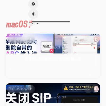
macOS
2篇
04/15/2026
技术教程
ABC输入法
macOS
苹果Mac如何删除自带的 ABC 输入法
03/04/2026
技术教程
macOS
SIP